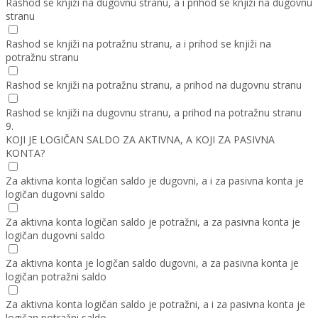
Rashod se knjiži na dugovnu stranu, a i prihod se knjiži na dugovnu
stranu
Rashod se knjiži na potražnu stranu, a i prihod se knjiži na
potražnu stranu
Rashod se knjiži na potražnu stranu, a prihod na dugovnu stranu
Rashod se knjiži na dugovnu stranu, a prihod na potražnu stranu
9.
KOJI JE LOGIČAN SALDO ZA AKTIVNA, A KOJI ZA PASIVNA
KONTA?
Za aktivna konta logičan saldo je dugovni, a i za pasivna konta je
logičan dugovni saldo
Za aktivna konta logičan saldo je potražni, a za pasivna konta je
logičan dugovni saldo
Za aktivna konta je logičan saldo dugovni, a za pasivna konta je
logičan potražni saldo
Za aktivna konta logičan saldo je potražni, a i za pasivna konta je
logičan potražni saldo