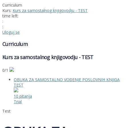
Curriculum
Kurs:
Kurs za samostalnog knjigovodju - TEST
time left:
:
:
Uloguj se
Curriculum
Kurs za samostalnog knjigovodju - TEST
0/1
OBUKA ZA SAMOSTALNO VOĐENJE POSLOVNIH KNJIGA
TEST
10 pitanja
Trial
Test