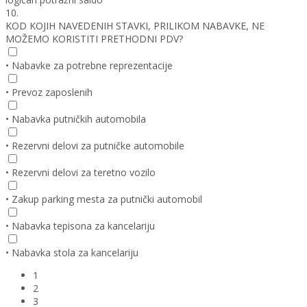
10.
KOD KOJIH NAVEDENIH STAVKI, PRILIKOM NABAVKE, NE
MOŽEMO KORISTITI PRETHODNI PDV?
• Nabavke za potrebne reprezentacije
• Prevoz zaposlenih
• Nabavka putničkih automobila
• Rezervni delovi za putničke automobile
• Rezervni delovi za teretno vozilo
• Zakup parking mesta za putnički automobil
• Nabavka tepisona za kancelariju
• Nabavka stola za kancelariju
1
2
3