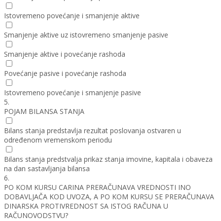
Istovremeno povećanje i smanjenje aktive
Smanjenje aktive uz istovremeno smanjenje pasive
Smanjenje aktive i povećanje rashoda
Povećanje pasive i povećanje rashoda
Istovremeno povećanje i smanjenje pasive
5.
POJAM BILANSA STANJA
Bilans stanja predstavlja rezultat poslovanja ostvaren u
određenom vremenskom periodu
Bilans stanja predstvalja prikaz stanja imovine, kapitala i obaveza
na dan sastavljanja bilansa
6.
PO KOM KURSU CARINA PRERAČUNAVA VREDNOSTI INO
DOBAVLJAČA KOD UVOZA, A PO KOM KURSU SE PRERAČUNAVA
DINARSKA PROTIVREDNOST SA ISTOG RAČUNA U
RAČUNOVODSTVU?