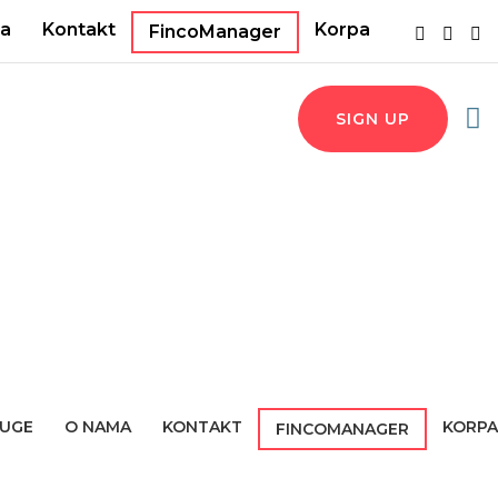
a
Kontakt
Korpa
FincoManager
SIGN UP
UGE
O NAMA
KONTAKT
KORPA
FINCOMANAGER