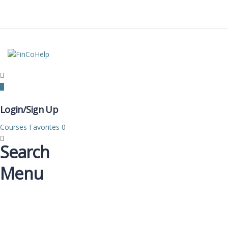
Login/Sign Up
Courses
Favorites
0
Search
Menu