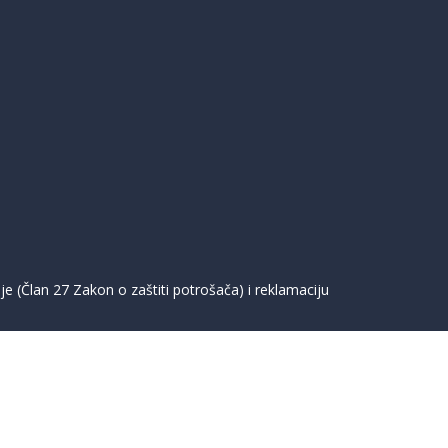
e (Član 27 Zakon o zaštiti potrošača) i reklamaciju