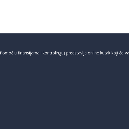
moć u finansijama i kontrolingu) predstavlja online kutak koji će Vam 