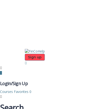
Sign up
Login/Sign Up
Courses
Favorites
0
Search