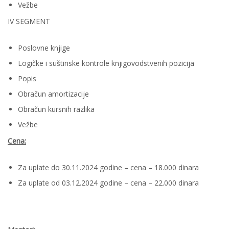
Vežbe
IV SEGMENT
Poslovne knjige
Logičke i suštinske kontrole knjigovodstvenih pozicija
Popis
Obračun amortizacije
Obračun kursnih razlika
Vežbe
Cena:
Za uplate do 30.11.2024 godine – cena – 18.000 dinara
Za uplate od 03.12.2024 godine – cena – 22.000 dinara