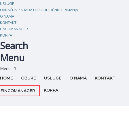
USLUGE
OBRAČUN ZARADA I DRUGIH LIČNIH PRIMANJA
O NAMA
KONTAKT
FINCOMANAGER
KORPA
Search
Menu
HOME
OBUKE
USLUGE
O NAMA
KONTAKT
KORPA
FINCOMANAGER
Imate pitanje?