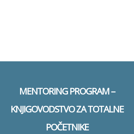
Pošalji
Poruka je poslata.
Zatvori
MENTORING PROGRAM –
KNJIGOVODSTVO ZA TOTALNE
POČETNIKE