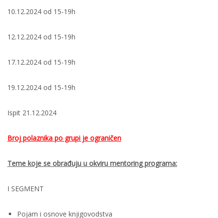
10.12.2024 od 15-19h
12.12.2024 od 15-19h
17.12.2024 od 15-19h
19.12.2024 od 15-19h
Ispit 21.12.2024
Broj polaznika po grupi je ograničen
Teme koje se obrađuju u okviru mentoring programa:
I SEGMENT
Pojam i osnove knjigovodstva