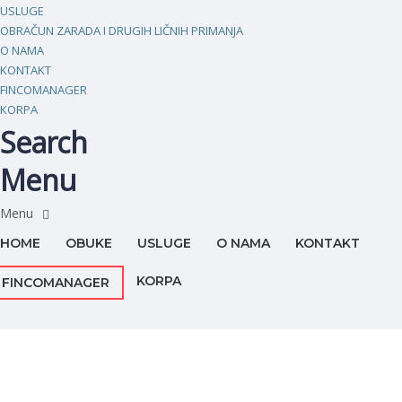
USLUGE
OBRAČUN ZARADA I DRUGIH LIČNIH PRIMANJA
O NAMA
KONTAKT
FINCOMANAGER
KORPA
Search
Menu
HOME
OBUKE
USLUGE
O NAMA
KONTAKT
KORPA
FINCOMANAGER
Imate pitanje?