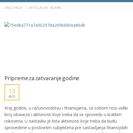
FINCOHELP
>
ARTICLES BY: ADMIN
Pripreme za zatvaranje godine
13
AVG
Kraj godine, u računovodstvu i finansijama, sa sobom nosi veliki
broj obaveza i aktivnosti koje treba da se sprovedu u kratkim
rokovima. U nastavku je lista aktivnosti koje treba da budu
sprovedene u poslovnim subjektima pre sastavljanja finansijskih