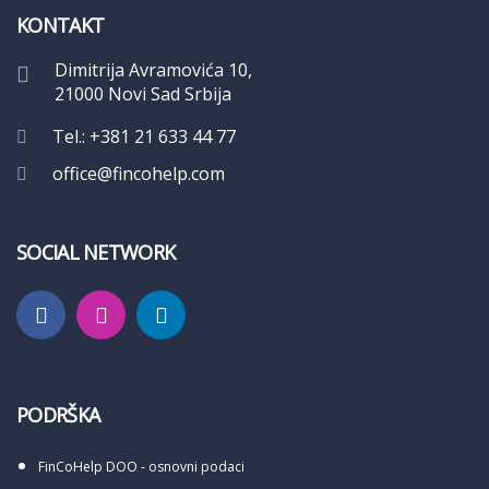
KONTAKT
Dimitrija Avramovića 10,
21000 Novi Sad Srbija
Tel.: +381 21 633 44 77
office@fincohelp.com
SOCIAL NETWORK
PODRŠKA
FinCoHelp DOO - osnovni podaci