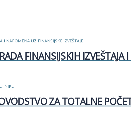
ADA FINANSIJSKIH IZVEŠTAJA 
IGOVODSTVO ZA TOTALNE POČE