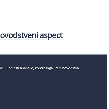
ovodstveni aspect
u u oblasti finansija, kontrolinga i računovodstva.